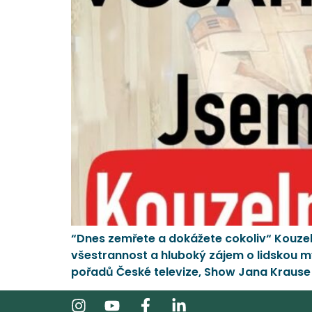
“Dnes zemřete a dokážete cokoliv“ Kouzel
všestrannost a hluboký zájem o lidskou my
pořadů České televize, Show Jana Krause n