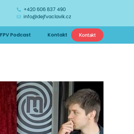
+420 606 837 490
info@dejfvaclavik.cz
FPV Podcast
Kontakt
Kontakt