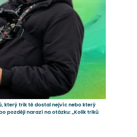
který trik tě dostal nejvíc nebo který
o později narazí na otázku: „Kolik triků