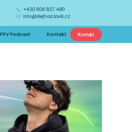
+420 606 837 490
info@dejfvaclavik.cz
FPV Podcast
Kontakt
Kontakt