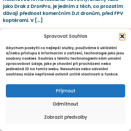
jako Drak z DronPro, je jedním z těch, co prozatím
dávají přednost komerčním DJI dronům, před FPV
koptérami. V […]
Spravovat Souhlas
Abychom poskytli co nejlepší služby, používáme k ukládání
a/nebo přístupu k informacím o zařízení, technologie jako jsou
© 2026 @dejfvaclavik . All Rights Reserved.
soubory cookies. Souhlas s těmito technologiemi nám umožní
zpracovávat údaje, jako je chování při procházení nebo
jedinečná ID na tomto webu. Nesouhlas nebo odvolání
souhlasu může nepříznivě ovlivnit určité vlastnosti a funkce.
Příjmout
Odmítnout
Zobrazit předvolby