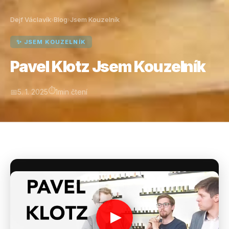
Dejf Václavík
Blog
Jsem Kouzelník
›
›
✨ JSEM KOUZELNÍK
Pavel Klotz Jsem Kouzelník
⏱
📅
5. 1. 2025
1
min čtení