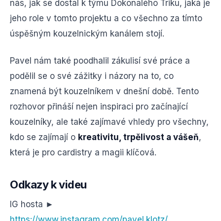
nás, jak se dostal k týmu Dokonalého Triku, jaká je
jeho role v tomto projektu a co všechno za tímto
úspěšným kouzelnickým kanálem stojí.
Pavel nám také poodhalil zákulisí své práce a
podělil se o své zážitky i názory na to, co
znamená být kouzelníkem v dnešní době. Tento
rozhovor přináší nejen inspiraci pro začínající
kouzelníky, ale také zajímavé vhledy pro všechny,
kdo se zajímají o
kreativitu, trpělivost a vášeň
,
která je pro cardistry a magii klíčová.
Odkazy k videu
IG hosta ►
https://www.instagram.com/pavel.klotz/