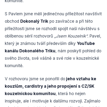
komunitě.
S Pavlem jsme měli jedinečnou příležitost navštívit
obchod
Dokonalý Trik
po zavíračce a při této
příležitosti jsme se rozhodli spojit naši návštěvu s
oblíbenou sérií rozhovorů
„Jsem Kouzelník“
. Pavel,
který je známou tváří především díky
YouTube
kanálu Dokonalého Triku
, nám poskytl pohled do
svého života, své vášně a své role v kouzelnické
komunitě.
V rozhovoru jsme se ponořili do
jeho vztahu ke
kouzlům, cardistry a jeho propojení s CZ/SK
kouzelnickou komunitou
, která ho nejen
inspiruje, ale i motivuje k dalšímu rozvoji. Zajímalo