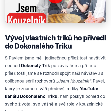
Vývoj vlastních triků ho přivedl
do Dokonalého Triku
S Pavlem jsme měli jedinečnou příležitost navštívit
obchod
Dokonalý Trik
po zavíračce a při této
příležitosti jsme se rozhodli spojit naši návštěvu s
oblíbenou sérií rozhovorů
„Jsem Kouzelník“
. Pavel,
který je známou tváří především díky
YouTube
kanálu Dokonalého Triku
, nám poskytl pohled do
svého života, své vášně a své role v kouzelnické