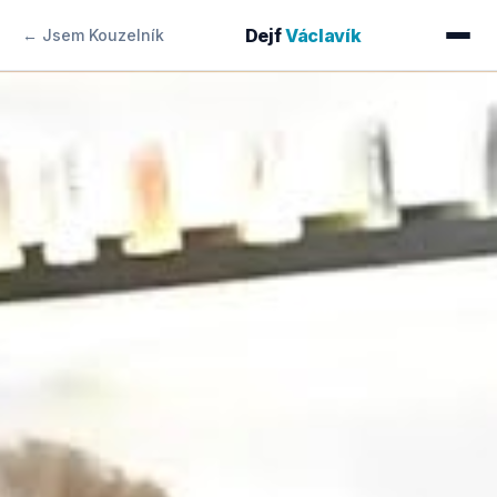
Dejf
Václavík
← Jsem Kouzelník