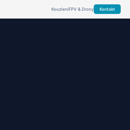
Kouzlení
FPV & Drony
Kontakt