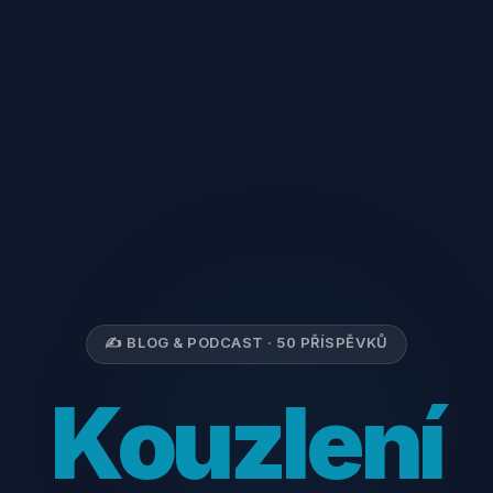
✍️ BLOG & PODCAST · 50 PŘÍSPĚVKŮ
Kouzlení