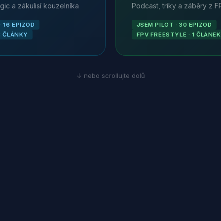
gic a zákulisí kouzelníka
Podcast, triky a záběry z 
 16 EPIZOD
JSEM PILOT · 30 EPIZOD
3 ČLÁNKY
FPV FREESTYLE · 1 ČLÁNEK
↓ nebo scrollujte dolů