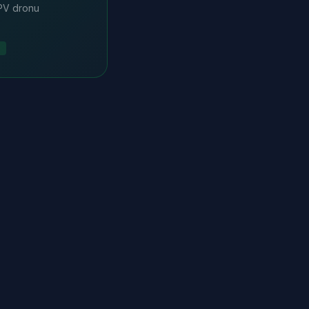
FPV dronu